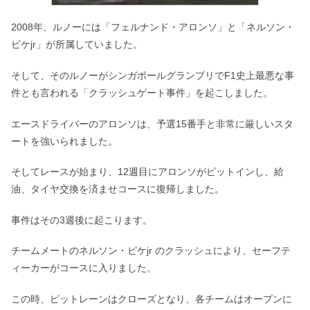
2008年、ルノーには「フェルナンド・アロンソ」と「ネルソン・
ピケjr」が所属していました。
そして、そのルノーがシンガポールグランプリでF1史上最悪な事
件とも言われる「クラッシュゲート事件」を起こしました。
エースドライバーのアロンソは、予選15番手と非常に厳しいスタ
ートを強いられました。
そしてレースが始まり、12週目にアロンソがピットインし、給
油、タイヤ交換を済ませコースに復帰しました。
事件はその3週後に起こります。
チームメートのネルソン・ピケjr のクラッシュにより、セーフテ
ィーカーがコースに入りました。
この時、ピットレーンはクローズとなり、各チームはオープンに