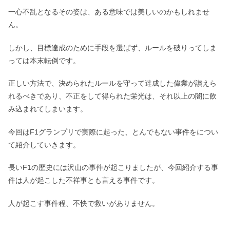
一心不乱となるその姿は、ある意味では美しいのかもしれませ
ん。
しかし、目標達成のために手段を選ばず、ルールを破りってしま
っては本末転倒です。
正しい方法で、決められたルールを守って達成した偉業が讃えら
れるべきであり、不正をして得られた栄光は、それ以上の闇に飲
み込まれてしまいます。
今回はF1グランプリで実際に起った、とんでもない事件をについ
て紹介していきます。
長いF1の歴史には沢山の事件が起こりましたが、今回紹介する事
件は人が起こした不祥事とも言える事件です。
人が起こす事件程、不快で救いがありません。