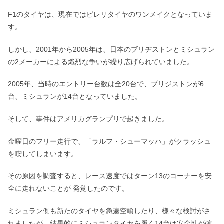
F1のタイヤは、現在ではピレリタイヤのワンメイクとなっていま
す。
しかし、2001年から2005年は、日本のブリヂストンとミシュラン
の2メーカーによる熾烈な争いが繰り広げられていました。
2005年、当時のエントリー台数は全20台で、ブリジストンが6
台、ミシュランが14台となっていました。
そして、事件はアメリカグランプリで起きました。
金曜日のフリー走行で、「ラルフ・シューマッハ」がクラッシュ
を喫してしまいます。
その原因を調査すると、レース速度ではターン13のコーナーを安
全に走れないことが 発覚したのです。
ミシュラン側も新たのタイヤを急遽空輸したり、様々な検討がさ
れましたが、結果的にミシュランタイヤを履く14台は安全性が確