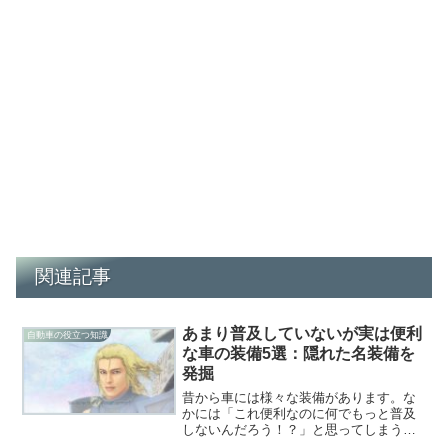
関連記事
あまり普及していないが実は便利
自動車の役立つ知識
な車の装備5選：隠れた名装備を
発掘
昔から車には様々な装備があります。な
かには「これ便利なのに何でもっと普及
しないんだろう！？」と思ってしまう装
備って、実はたくさんあるんです。最近