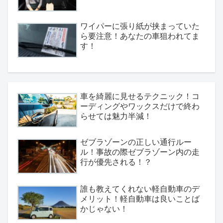
ワイパーに張り紙が挟まっていた
ら要注意！あなたの車狙われてま
す！
車を綺麗に見せるテクニック！コ
ーディングやワックスだけで終わ
らせては魅力半減！
ゼブラゾーンの正しい通行ルー
ル！事故の際ゼブラゾーン内の走
行が優先される！？
誰も教えてくれない軽自動車のデ
メリット！軽自動車は良いことば
かじゃない！