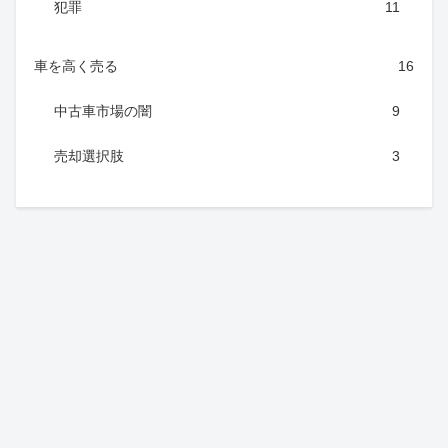
犯罪
11
車を高く売る
16
中古車市場の闇
9
売却選択肢
3