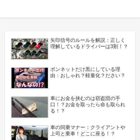
矢印信号のルールを解説：正しく
理解しているドライバーは3割！？
ボンネットだけ黒にしている理
由：おしゃれ？軽量化？ださい？
車にお金を挟むのは窃盗団の手
口！？お金を取ったら命も取られ
る！？
車の同乗マナー：クライアントや
上司と乗車！どこに座る！？