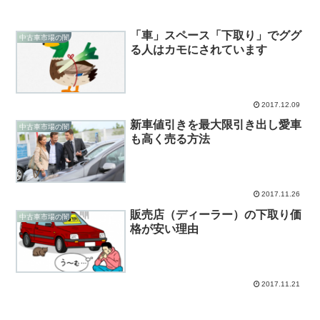
「車」スペース「下取り」でググ
中古車市場の闇
る人はカモにされています
2017.12.09
新車値引きを最大限引き出し愛車
中古車市場の闇
も高く売る方法
2017.11.26
販売店（ディーラー）の下取り価
中古車市場の闇
格が安い理由
2017.11.21