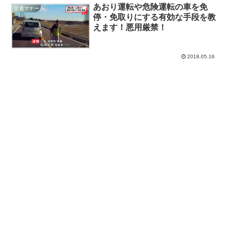
あおり運転や危険運転の車を免
交通マナー
停・免取りにする有効な手段を教
えます！悪用厳禁！
2018.05.16