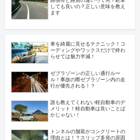
路側帯と路肩の違いって何？駐車
しても良いの？正しい意味を教え
ます
車を綺麗に見せるテクニック！コ
ーディングやワックスだけで終わ
らせては魅力半減！
ゼブラゾーンの正しい通行ルー
ル！事故の際ゼブラゾーン内の走
行が優先される！？
誰も教えてくれない軽自動車のデ
メリット！軽自動車は良いことば
かじゃない！
トンネルの舗装がコンクリートの
理由とは！？スリップ多発の原因