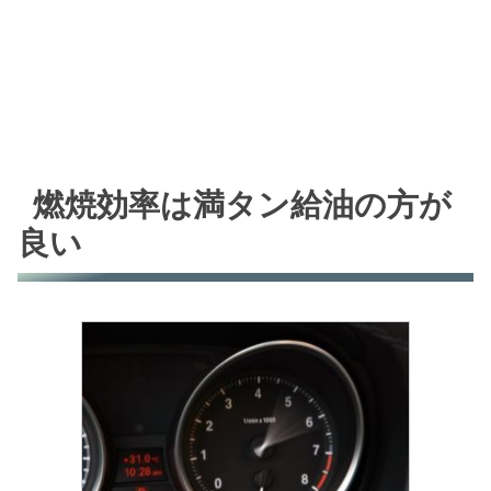
燃焼効率は満タン給油の方が
良い