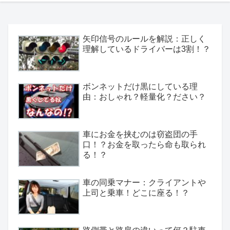
矢印信号のルールを解説：正しく
理解しているドライバーは3割！？
ボンネットだけ黒にしている理
由：おしゃれ？軽量化？ださい？
車にお金を挟むのは窃盗団の手
口！？お金を取ったら命も取られ
る！？
車の同乗マナー：クライアントや
上司と乗車！どこに座る！？