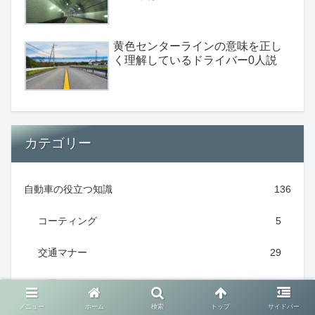
黄色センターラインの意味を正し
く理解しているドライバー0人説
カテゴリー
自動車の役立つ知識
136
コーティング
5
交通マナー
29
犯罪
11
メニュー
ホーム
検索
トップ
サイドバー