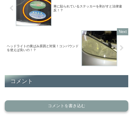
車に貼られているステッカーを剥がすと法律違
反！？
ヘッドライトの黄ばみ原因と対策！コンパウンド
を使えば良いの！？
コメント
コメントを書き込む