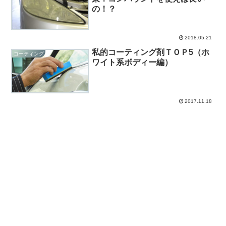
の！？
2018.05.21
私的コーティング剤ＴＯＰ5（ホ
コーティング
ワイト系ボディー編）
2017.11.18