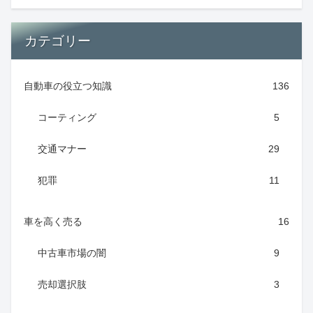
カテゴリー
自動車の役立つ知識
136
コーティング
5
交通マナー
29
犯罪
11
車を高く売る
16
中古車市場の闇
9
売却選択肢
3