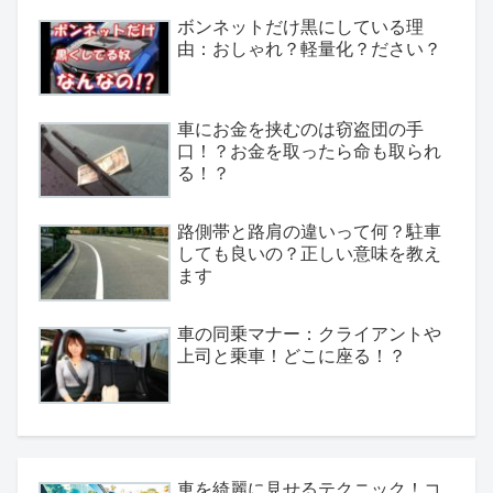
ボンネットだけ黒にしている理
由：おしゃれ？軽量化？ださい？
車にお金を挟むのは窃盗団の手
口！？お金を取ったら命も取られ
る！？
路側帯と路肩の違いって何？駐車
しても良いの？正しい意味を教え
ます
車の同乗マナー：クライアントや
上司と乗車！どこに座る！？
車を綺麗に見せるテクニック！コ