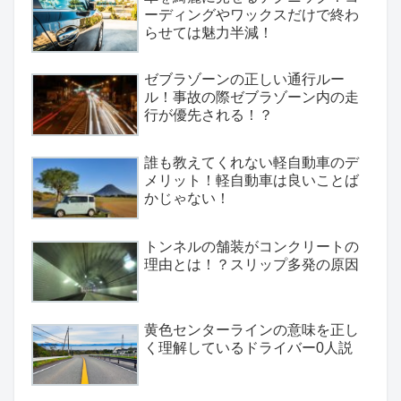
ーディングやワックスだけで終わ
らせては魅力半減！
ゼブラゾーンの正しい通行ルー
ル！事故の際ゼブラゾーン内の走
行が優先される！？
誰も教えてくれない軽自動車のデ
メリット！軽自動車は良いことば
かじゃない！
トンネルの舗装がコンクリートの
理由とは！？スリップ多発の原因
黄色センターラインの意味を正し
く理解しているドライバー0人説